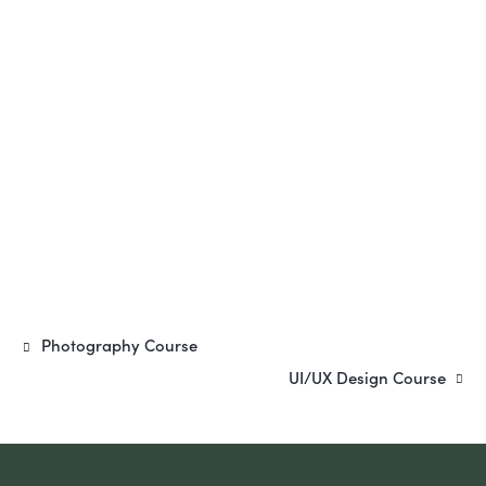
Photography Course
UI/UX Design Course