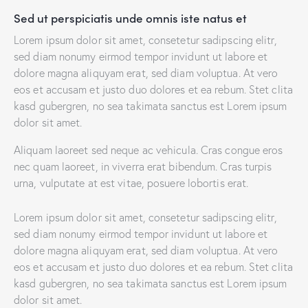
Sed ut perspiciatis unde omnis iste natus et
Lorem ipsum dolor sit amet, consetetur sadipscing elitr,
sed diam nonumy eirmod tempor invidunt ut labore et
dolore magna aliquyam erat, sed diam voluptua. At vero
eos et accusam et justo duo dolores et ea rebum. Stet clita
kasd gubergren, no sea takimata sanctus est Lorem ipsum
dolor sit amet.
Aliquam laoreet sed neque ac vehicula. Cras congue eros
nec quam laoreet, in viverra erat bibendum. Cras turpis
urna, vulputate at est vitae, posuere lobortis erat.
Lorem ipsum dolor sit amet, consetetur sadipscing elitr,
sed diam nonumy eirmod tempor invidunt ut labore et
dolore magna aliquyam erat, sed diam voluptua. At vero
eos et accusam et justo duo dolores et ea rebum. Stet clita
kasd gubergren, no sea takimata sanctus est Lorem ipsum
dolor sit amet.