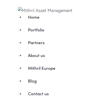
Home
Portfolio
Partners
About us
Mithril Europe
Blog
Contact us