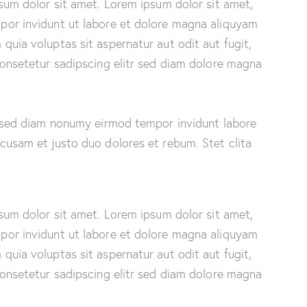
psum dolor sit amet. Lorem ipsum dolor sit amet,
por invidunt ut labore et dolore magna aliquyam
uia voluptas sit aspernatur aut odit aut fugit,
consetetur sadipscing elitr sed diam dolore magna
, sed diam nonumy eirmod tempor invidunt labore
cusam et justo duo dolores et rebum. Stet clita
psum dolor sit amet. Lorem ipsum dolor sit amet,
por invidunt ut labore et dolore magna aliquyam
uia voluptas sit aspernatur aut odit aut fugit,
consetetur sadipscing elitr sed diam dolore magna