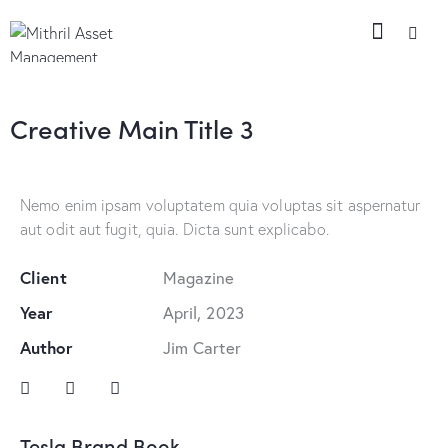
Creative Main Title 3
Nemo enim ipsam voluptatem quia voluptas sit aspernatur
aut odit aut fugit, quia. Dicta sunt explicabo.
Client
Magazine
Year
April, 2023
Author
Jim Carter
Tesla Brand Book